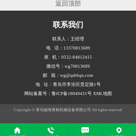
业合作，而是直奔固态电池生产设备
返回顶部
研发而去的大动作。 业内人士都
知道···
联系我们
联系人：王经理
电 话：13370813689
座 机：0532-84812415
微信号：wg70813689
邮 箱：wg@qdrhqn.com
地 址：青岛市李沧区贵定路1号
网站备案号：
鲁ICP备18049431号
XML地图
Copyright © 青岛融海青耐机械设备有限公司 All rights reserved