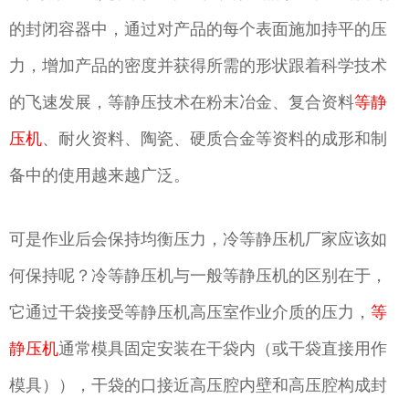
的封闭容器中，通过对产品的每个表面施加持平的压
力，增加产品的密度并获得所需的形状跟着科学技术
的飞速发展，等静压技术在粉末冶金、复合资料
等静
压机
、耐火资料、陶瓷、硬质合金等资料的成形和制
备中的使用越来越广泛。
可是作业后会保持均衡压力，冷等静压机厂家应该如
何保持呢？冷等静压机与一般等静压机的区别在于，
它通过干袋接受等静压机高压室作业介质的压力，
等
静压机
通常模具固定安装在干袋内（或干袋直接用作
模具）），干袋的口接近高压腔内壁和高压腔构成封