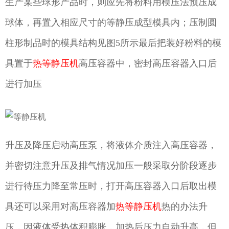
生产某些球形产品时，则应先将粉料用模压法预压成
球体，再置入相应尺寸的等静压成型模具内；压制圆
柱形制品时的模具结构见图5所示最后把装好粉料的模
具置于
热等静压机
高压容器中，密封高压容器入口后
进行加压
升压及降压启动高压泵，将液体介质注入高压容器，
并密切注意升压及排气情况加压一般采取分阶段逐步
进行待压力降至常压时，打开高压容器入口后取出模
具还可以采用对高压容器加
热等静压机
热的办法升
压，因液体受热体积膨胀，加热后压力自动升高，但