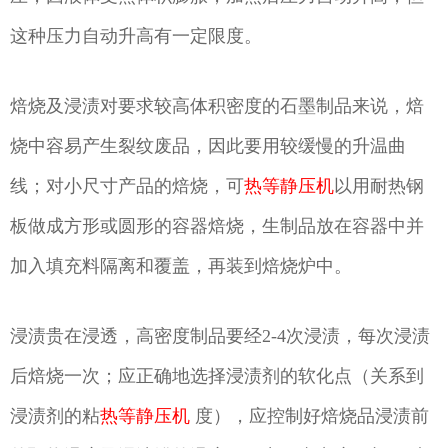
这种压力自动升高有一定限度。
焙烧及浸渍对要求较高体积密度的石墨制品来说，焙
烧中容易产生裂纹废品，因此要用较缓慢的升温曲
线；对小尺寸产品的焙烧，可
热等静压机
以用耐热钢
板做成方形或圆形的容器焙烧，生制品放在容器中并
加入填充料隔离和覆盖，再装到焙烧炉中。
浸渍贵在浸透，高密度制品要经2-4次浸渍，每次浸渍
后焙烧一次；应正确地选择浸渍剂的软化点（关系到
浸渍剂的粘
热等静压机
度），应控制好焙烧品浸渍前