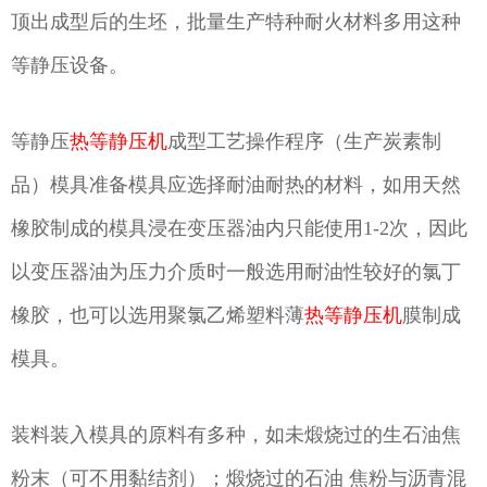
顶出成型后的生坯，批量生产特种耐火材料多用这种
等静压设备。
等静压
热等静压机
成型工艺操作程序（生产炭素制
品）模具准备模具应选择耐油耐热的材料，如用天然
橡胶制成的模具浸在变压器油内只能使用1-2次，因此
以变压器油为压力介质时一般选用耐油性较好的氯丁
橡胶，也可以选用聚氯乙烯塑料薄
热等静压机
膜制成
模具。
装料装入模具的原料有多种，如未煅烧过的生石油焦
粉末（可不用黏结剂）；煅烧过的石油 焦粉与沥青混