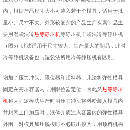
内，根据产品尺寸大小可装入若干个模具，适用于批
量小、尺寸不大、外形较复杂的产品生产炭素制品主
要用湿袋法冷
热等静压机
等静压机干袋法冷等静压机
（图b）此法适用于尺寸较大、生产量大的制品，此时
冷等静机设备也与湿袋法所用冷等静压机有区别。
增加了压力冲头、限位器和顶料器，此法将弹性模具
固定在高压容器内，用限位器定位，因此又
热等静压
机
称为固定模法生产时用压力冲头将料粉装入模具内
并封闭上口加压时，液体介质注入容器内的弹性模具
外围，对模具加压脱模时不必取出模具，用顶料机构