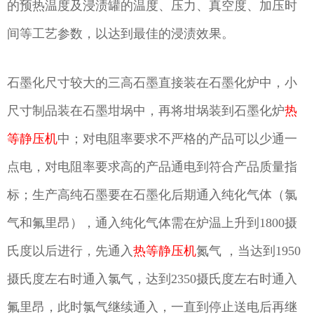
的预热温度及浸渍罐的温度、压力、真空度、加压时
间等工艺参数，以达到最佳的浸渍效果。
石墨化尺寸较大的三高石墨直接装在石墨化炉中，小
尺寸制品装在石墨坩埚中，再将坩埚装到石墨化炉
热
等静压机
中；对电阻率要求不严格的产品可以少通一
点电，对电阻率要求高的产品通电到符合产品质量指
标；生产高纯石墨要在石墨化后期通入纯化气体（氯
气和氟里昂），通入纯化气体需在炉温上升到1800摄
氏度以后进行，先通入
热等静压机
氮气 ，当达到1950
摄氏度左右时通入氯气，达到2350摄氏度左右时通入
氟里昂，此时氯气继续通入，一直到停止送电后再继