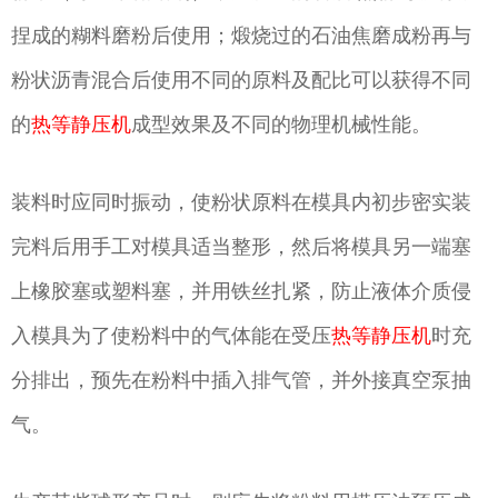
捏成的糊料磨粉后使用；煅烧过的石油焦磨成粉再与
粉状沥青混合后使用不同的原料及配比可以获得不同
的
热等静压机
成型效果及不同的物理机械性能。
装料时应同时振动，使粉状原料在模具内初步密实装
完料后用手工对模具适当整形，然后将模具另一端塞
上橡胶塞或塑料塞，并用铁丝扎紧，防止液体介质侵
入模具为了使粉料中的气体能在受压
热等静压机
时充
分排出，预先在粉料中插入排气管，并外接真空泵抽
气。