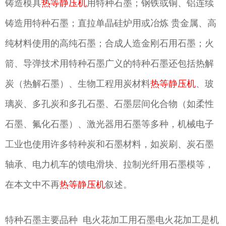
铸造模具
热等静压机
用特种石墨；钢铁或铜、铝连续
铸造用特种石墨；直拉单晶硅炉用或冶炼 贵金属、高
纯材料使用的高纯石墨；合成人造金刚石用石墨；火
箭、导弹技术用特种石墨广义的特种石墨还包括热解
炭（热解石墨）、生物工程用炭材料
热等静压机
、玻
璃炭、多孔炭和多孔石墨、石墨层间化合物（如柔性
石墨、氟化石墨）、激光器用石墨等多种，机械电子
工业也使用许多特种炭和石墨材料，如炭刷、炭石墨
轴承、电力机车的馈电滑块、拉制光纤用石墨模等，
在本文中不再
热等静压机
叙述。
特种石墨主要品种 电火花加工用石墨电火花加工是机