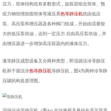
压力，筒体结构也有多数形式，如双层组合筒体、预
应力钢丝绕加固筒体等液压系
热等静压机
统由低压
泵、高压泵和增压器及各种阀门组成，开始由流量较
大的低压泵供油，达到一定压力 后由高压泵供油，并
由增压器进一步增加高压容器内的液体压力。
液等静压成型设备又分两种类型，即湿袋法冷等静压
机和干袋法冷
热等静压机
等静压机，图4为两种冷等静
压罐的构造原理图。
湿袋法冷等静压机（图4a) 此法将模具悬挂在高压容器