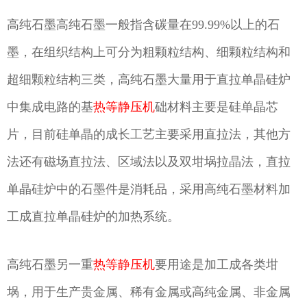
高纯石墨高纯石墨一般指含碳量在99.99%以上的石
墨，在组织结构上可分为粗颗粒结构、细颗粒结构和
超细颗粒结构三类，高纯石墨大量用于直拉单晶硅炉
中集成电路的基
热等静压机
础材料主要是硅单晶芯
片，目前硅单晶的成长工艺主要采用直拉法，其他方
法还有磁场直拉法、区域法以及双坩埚拉晶法，直拉
单晶硅炉中的石墨件是消耗品，采用高纯石墨材料加
工成直拉单晶硅炉的加热系统。
高纯石墨另一重
热等静压机
要用途是加工成各类坩
埚，用于生产贵金属、稀有金属或高纯金属、非金属