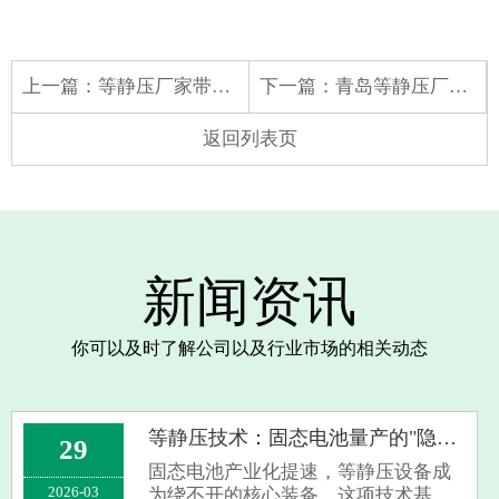
上一篇：
等静压厂家带您了解【展品预览】等静压成型设备
下一篇：
青岛等静压厂家带您了解精密陶瓷成型工艺创新前沿，20家成型设备企业齐聚深圳
返回列表页
新闻资讯
你可以及时了解公司以及行业市场的相关动态
等静压技术：固态电池量产的"隐形冠军"
29
固态电池产业化提速，等静压设备成
2026-03
为绕不开的核心装备。这项技术基于