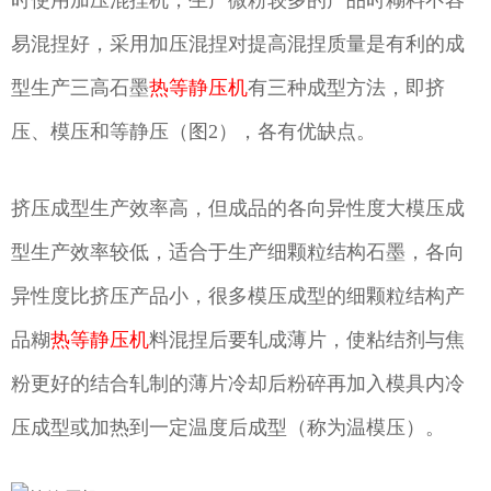
易混捏好，采用加压混捏对提高混捏质量是有利的成
型生产三高石墨
热等静压机
有三种成型方法，即挤
压、模压和等静压（图2），各有优缺点。
挤压成型生产效率高，但成品的各向异性度大模压成
型生产效率较低，适合于生产细颗粒结构石墨，各向
异性度比挤压产品小，很多模压成型的细颗粒结构产
品糊
热等静压机
料混捏后要轧成薄片，使粘结剂与焦
粉更好的结合轧制的薄片冷却后粉碎再加入模具内冷
压成型或加热到一定温度后成型（称为温模压）。