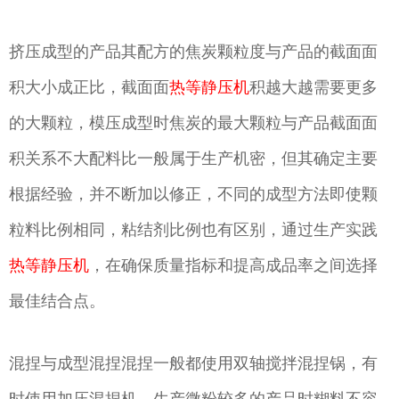
挤压成型的产品其配方的焦炭颗粒度与产品的截面面
积大小成正比，截面面
热等静压机
积越大越需要更多
的大颗粒，模压成型时焦炭的最大颗粒与产品截面面
积关系不大配料比一般属于生产机密，但其确定主要
根据经验，并不断加以修正，不同的成型方法即使颗
粒料比例相同，粘结剂比例也有区别，通过生产实践
热等静压机
，在确保质量指标和提高成品率之间选择
最佳结合点。
混捏与成型混捏混捏一般都使用双轴搅拌混捏锅，有
时使用加压混捏机，生产微粉较多的产品时糊料不容