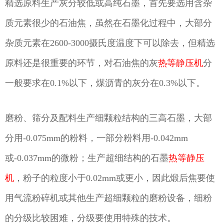
精选原料生产灰分较低或高纯石墨，首先要选用含杂
质元素很少的石油焦，虽然在石墨化过程中，大部分
杂质元素在2600-3000摄氏度温度下可以除去，但精选
原料还是很重要的环节，对石油焦的灰
热等静压机
分
一般要求在0.1%以下，煤沥青的灰分在0.3%以下。
磨粉、筛分及配料生产细颗粒结构的三高石墨，大部
分用-0.075mm的粉料，一部分粉料用-0.042mm
或-0.037mm的微粉；生产超细结构的石墨
热等静压
机
，粉子的粒度小于0.02mm或更小，因此煅后焦要使
用气流粉碎机或其他生产超细颗粒的磨粉设备，细粉
的分级比较困难，分级要使用特殊的技术。