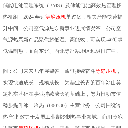
储能电池管理系统（BMS）及储能电池高效热管理换
热机组，2024 年订
等静压机
单过亿，相关产能快速提
升中问：公司空气源热泵新事业进展情况答：公司空
气源热泵新产品聚焦超低温、高能效，可实现-40℃超
低温制热，面向东北、西北等严寒地区积极推广中。
问：公司未来几年展望答：通过接续奋斗
等静压机
，
实现快速成长、规模成长，为基业长青的百年冰山奠
定扎实基础在事业持续成长的基础上，努力推动市值
稳步提升冰山冷热（000530）主营业务：公司围绕冷
热产业,致力于发展工业制冷制热事业领域、商用冷冻