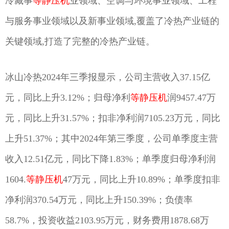
冷藏事
等静压机
业领域、空调与环境事业领域、工程
与服务事业领域以及新事业领域,覆盖了冷热产业链的
关键领域,打造了完整的冷热产业链。
冰山冷热2024年三季报显示，公司主营收入37.15亿
元，同比上升3.12%；归母净利
等静压机
润9457.47万
元，同比上升31.57%；扣非净利润7105.23万元，同比
上升51.37%；其中2024年第三季度，公司单季度主营
收入12.51亿元，同比下降1.83%；单季度归母净利润
1604.
等静压机
47万元，同比上升10.89%；单季度扣非
净利润370.54万元，同比上升150.39%；负债率
58.7%，投资收益2103.95万元，财务费用1878.68万