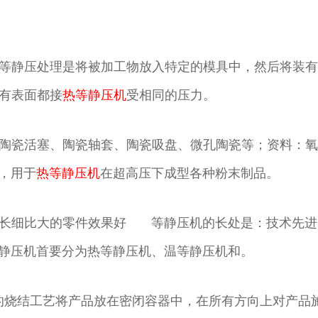
等静压处理是将被加工物放入特定的模具中，然后将装有
有表面都接
热等静压机
受相同的压力。
陶瓷活塞、陶瓷轴套、陶瓷吸盘、微孔陶瓷等；资料：氧
，用于
热等静压机
在超高压下成型各种粉末制品。
、长细比大的零件效果好 等静压机的长处是：技术先进
静压机首要分为热等静压机、温等静压机和。
的烧结工艺将产品放在密闭容器中，在所有方向上对产品