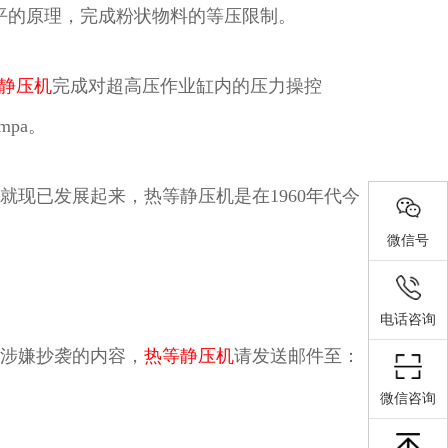
平的原理，完成粉状物料的等压限制。
静压机
完成对超高压作业缸内的压力操控
pa。
年就现已发展起来，热等静压机是在1960年代今
微信号
电话咨询
涉嫌抄袭的内容，
热等静压机
请发送邮件至：
微信咨询