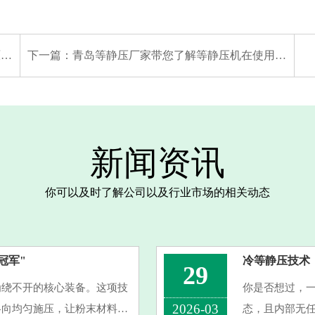
件
下一篇：
青岛等静压厂家带您了解等静压机在使用后的保养
新闻资讯
你可以及时了解公司以及行业市场的相关动态
冠军"
冷等静压技术
29
为绕不开的核心装备。这项技
你是否想过，一
2026-03
各向均匀施压，让粉末材料致
态，且内部无任