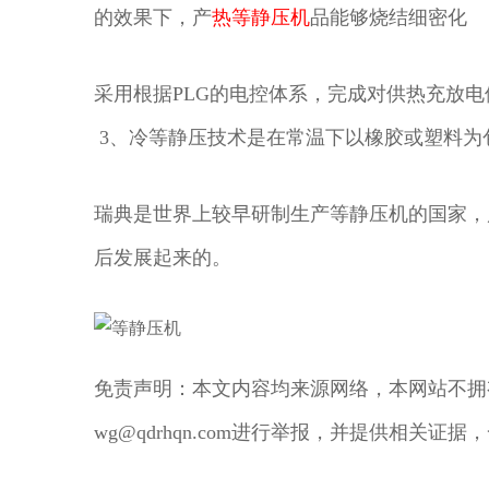
的效果下，产
热等静压机
品能够烧结细密化 
采用根据PLG的电控体系，完成对供热充放
3、冷等静压技术是在常温下以橡胶或塑料为包装
瑞典是世界上较早研制生产等静压机的国家，
后发展起来的。
免责声明：本文内容均来源网络，本网站不拥
wg@qdrhqn.com进行举报，并提供相关