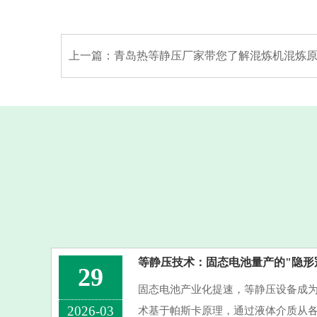
上一篇：
青岛热等静压厂家带您了解混炼机混炼原理及工艺条
等静压技术：固态电池量产的"隐形
29
固态电池产业化提速，等静压设备成
2026-03
术基于帕斯卡原理，通过液体介质从