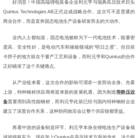
好消息！中国高端锂电装备企业利元亨与瑞典高压技术巨头
Quintus Technologies AB正式达成战略合作。这次可不是普通的
商业合作，而是直奔固态电池生产设备研发而去的大动作。
业内人士都知道，固态电池被称为下一代电池技术，能量密
度高、安全性好，是电动汽车和储能领域的"明日之星"。但目前
卡脖子的地方就在于量产工艺和设备，而利元亨和Quintus的合作
正好瞄准了这个关键痛点。
从产业链来看，这次合作的影响可谓牵一发而动全身。先看
上游，特种钢材供应商将迎来新的发展机遇。因为制造
等静压设
备
需要用到高性能钢材，而利元亨此前已经与国内特种钢材企业
建立了深度合作关系，这种协同效应会让整个供应链都受益。
再看中游的设备制造环节。利元亨本身在锂电池生产设备领
域就很有实力，现在加上Quintus在高压技术方面的专长，这个组