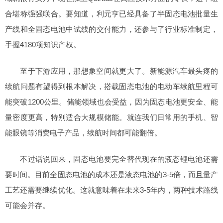
合堪称强强联合。要知道，利元亨已经具备了半固态电池批量生
产线和全固态电池中试线的交付能力，还参与了行业标准制定，
手握4180项知识产权。
至于下游应用，那想象空间就更大了。新能源汽车最头疼的
续航问题有望得到根本解决，搭载固态电池的电动车续航里程可
能突破1200公里。储能领域也会受益，因为固态电池更安全、能
量密度更高，特别适合大规模储能。就连我们日常用的手机、智
能眼镜等消费电子产品，续航时间都可能翻倍。
不过话说回来，固态电池要完全替代现在的液态锂电池还需
要时间。目前全固态电池的成本还是液态电池的3-5倍，而且量产
工艺还需要继续优化。这就意味着在未来3-5年内，两种技术路线
可能会并存。