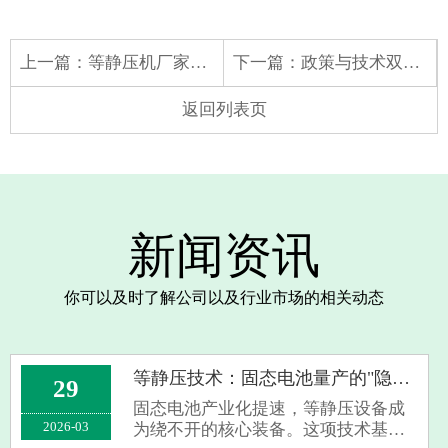
上一篇：
等静压机厂家带您了解《拆解外国人的“中国制造恐惧”：不是怕产品，是怕被超越、被替代的狼狈》
下一篇：
政策与技术双驱，耐火材料行业迎升级拐点
返回列表页
新闻资讯
你可以及时了解公司以及行业市场的相关动态
等静压技术：固态电池量产的"隐形冠军"
29
固态电池产业化提速，等静压设备成
2026-03
为绕不开的核心装备。这项技术基于