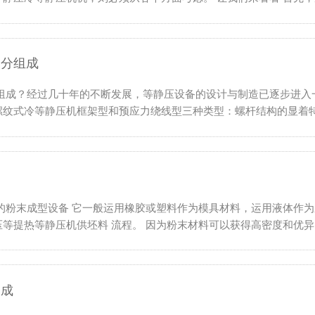
部分组成
分组成？经过几十年的不断发展，等静压设备的设计与制造已逐步进入
纹式冷等静压机框架型和预应力绕线型三种类型：螺杆结构的显着特点
用
的粉末成型设备 它一般运用橡胶或塑料作为模具材料，运用液体作
提热等静压机供坯料 流程。 因为粉末材料可以获得高密度和优异的
构成