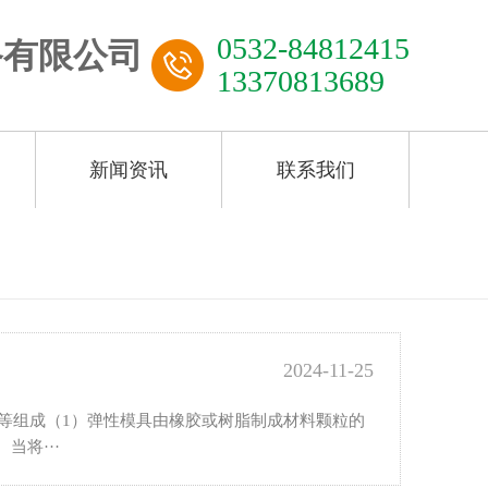
0532-84812415
13370813689
新闻资讯
联系我们
2024-11-25
统等组成（1）弹性模具由橡胶或树脂制成材料颗粒的
将···