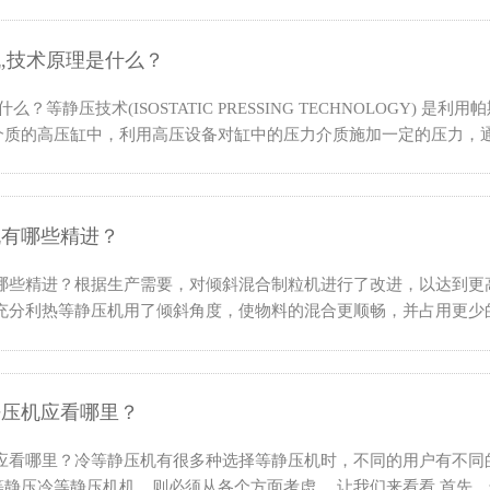
,技术原理是什么？
等静压技术(ISOSTATIC PRESSING TECHNOLOGY)
质的高压缸中，利用高压设备对缸中的压力介质施加一定的压力，通过
机有哪些精进？
有哪些精进？根据生产需要，对倾斜混合制粒机进行了改进，以达到更
充分利热等静压机用了倾斜角度，使物料的混合更顺畅，并占用更少
静压机应看哪里？
机应看哪里？冷等静压机有很多种选择等静压机时，不同的用户有不同
压冷等静压机机，则必须从各个方面考虑。 让我们来看看 首先，选