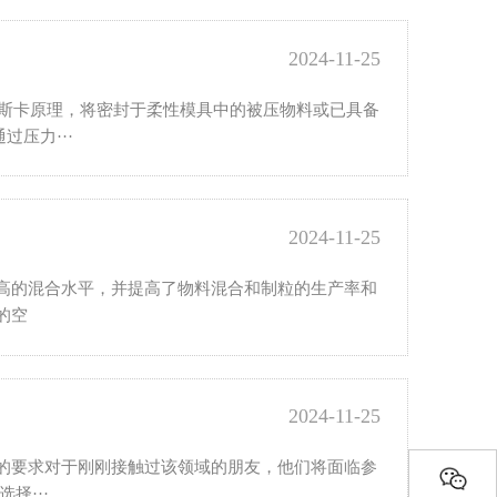
2024-11-25
 是利用帕斯卡原理，将密封于柔性模具中的被压物料或已具备
压力···
2024-11-25
高的混合水平，并提高了物料混合和制粒的生产率和
的空
2024-11-25
的要求对于刚刚接触过该领域的朋友，他们将面临参
择···