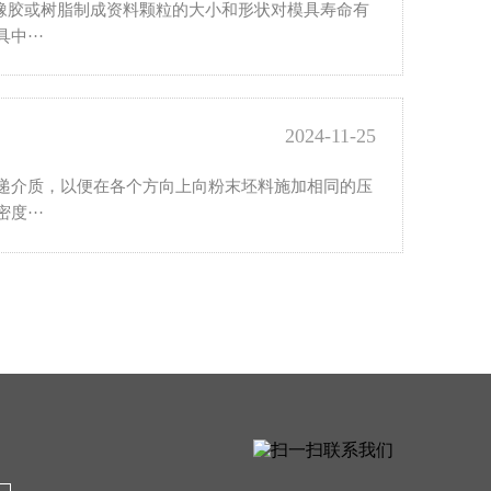
由橡胶或树脂制成资料颗粒的大小和形状对模具寿命有
···
2024-11-25
递介质，以便在各个方向上向粉末坯料施加相同的压
···