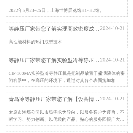
2022年5月23~25日，上海世博展览馆H1~H2馆。
2024-10-21
等静压厂家带您了解实现高致密度成型：等静压设备该怎么选型？
高性能材料的热门成型技术
2024-10-21
等静压厂家带您了解实验型冷等静压机CIP-100MA
CIP-100MA实验型冷等静压机是把制品放置于盛满液体的密
闭容器中，在高压的环境下，通过对其各个表面施加相
2024-10-21
青岛冷等静压厂家带您了解【设备情报站】获得多项专利技术的冷等静压机，符合您的高标准严要求
太原市鸿煷公司以市场需求为导向，以服务客户为遵旨，不
断学习、努力创新、以优质的产品、贴心的服务回报广大客
户的支持与厚爱。